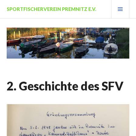
Zum
PRI
SPORTFISCHERVEREIN PREMNITZ E.V.
Inhalt
MEN
springen
2. Geschichte des SFV