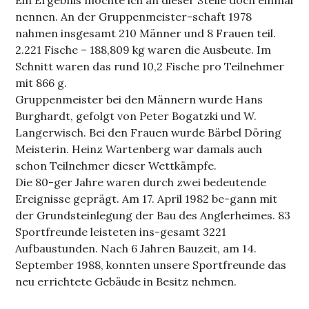
nennen. An der Gruppenmeister-schaft 1978
nahmen insgesamt 210 Männer und 8 Frauen teil.
2.221 Fische – 188,809 kg waren die Ausbeute. Im
Schnitt waren das rund 10,2 Fische pro Teilnehmer
mit 866 g.
Gruppenmeister bei den Männern wurde Hans
Burghardt, gefolgt von Peter Bogatzki und W.
Langerwisch. Bei den Frauen wurde Bärbel Döring
Meisterin. Heinz Wartenberg war damals auch
schon Teilnehmer dieser Wettkämpfe.
Die 80-ger Jahre waren durch zwei bedeutende
Ereignisse geprägt. Am 17. April 1982 be-gann mit
der Grundsteinlegung der Bau des Anglerheimes. 83
Sportfreunde leisteten ins-gesamt 3221
Aufbaustunden. Nach 6 Jahren Bauzeit, am 14.
September 1988, konnten unsere Sportfreunde das
neu errichtete Gebäude in Besitz nehmen.