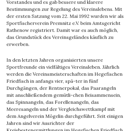
Vorstandes und es gab bessere und klarere
Bestimmungen zur Regelung des Vereinslebens. Mit
der ersten Satzung vom 22. Mai 1992 wurden wir als
Sportfischerverein Premnitz e.V. beim Amtsgericht
Rathenow registriert. Damit war es auch möglich,
das Grundstück des Vereinsgeländes käuflich zu
erwerben.
In den letzten Jahren organisierten unsere
Sportfreunde ein vielfältiges Vereinsleben. Jährlich
werden die Vereinsmeisterschaften im Hegefischen
Friedfisch in anfangs vier, spä-ter in fünf
Durchgängen, der Rentnerpokal, das Paarangeln
mit anschließendem gemütli-chen Beisammensein,
das Spinnangeln, das Forellenangeln, das
Meeresangeln und der Vergleichswettkampf mit
dem Angelverein Mögelin durchgeführt. Seit einigen
Jahren sind wir Ausrichter der
Kreisbestenermittlungen im Hegefischen Friedfisch,