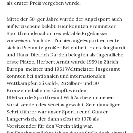
als erster Preis vergeben wurde.
Mitte der 50-ger Jahre wurde der Angelsport auch
auf Kreisebene belebt. Hier konnten Premnitzer
Sportfreunde schon respektable Ergebnisse
vorweisen. Auch der Turnierangel-sport erfreute
sich in Premnitz großer Beliebtheit. Hans Burghardt
und Hans-Dietrich Ka-den belegten als Jugendliche
erste Plätze, Herbert Arndt wurde 1959 in Zürich
Europa-meister und 1961 Weltmeister. Insgesamt
konnten bei nationalen und internationalen
Wettkämpfen 25 Gold-, 26 Silber- und 30
Bronzemedaillen erkämpft werden.
1966 wurde Sportfreund Willi Asche zum neuen
Vorsitzenden des Vereins gewählt. Sein damaliger
Schriftführer war unser Sportfreund Günter
Langerwisch, der dann selbst ab 1978 als
Vorsitzender für den Verein tätig war.
Ein Ergebnis möchte ich an dieser Stelle doch einmal