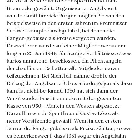
Als Vorsitzender wurde der Sportfreund Hans
Brennecke gewählt. Organisierter Angelsport
wurde damit für viele Bürger möglich. So wurden
beispielsweise in den ersten Jahren im Premnitzer
See Wettkämpfe durchgeführt, bei denen die
Fanger-gebnisse als Preise vergeben wurden.
Desweiteren wurde auf einer Mitgliederversamm-
lung am 25. Juni 1948, für heutige Verhältnisse etwas
kurios anmutend, beschlossen, ein Pflichtangeln
durchzuführen. Es hatten alle Mitglieder daran
teilzunehmen. Bei Nichtteil-nahme drohte der
Entzug der Angelkarte. Ob es allerdings jemals dazu
kam, ist nicht be-kannt. 1950 hat sich dann der
Vorsitzende Hans Brennecke mit der gesamten
Kasse von 960,- Mark in den Westen abgesetzt.
Daraufhin wurde Sportfreund Gustav Löwe als
neuer Vorsitzende gewählt. Wenn in den ersten
Jahren die Fangergebnisse als Preise zählten, so war
es bemerkenswert, dass 1951 sogar ein Angelkahn